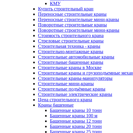
КМУ
Купить строительный кран
Переносные строительные краны
Переносные строительные мини-краны
Поворотные строительные краны
Поворотные строительные мини-краны
Стоимость строительного крана
Стреловые строительные краны
Строительная техника - краны
Строительно-монтажные краны
Строительные автомобильные краны
Строительные башенные краны
Строительные краны в Москве
Строительные краны и грузоподъемные меха
Строительные краны-манипуляторы
Строительные мини-краны
Строительные подъёмные краны
Строительные электрические краны
Цена строительного крана
Краны башенные
Башенные краны 10 тонн
Башенные краны 100 м
Башенные краны 12 тонн
Башенные краны 20 тонн
Башенные краны 25 тонн