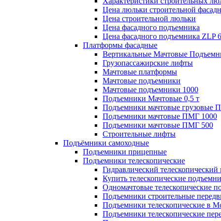
Характеристики строительных лю
Цена люльки строительной фасад
Цена строительной люльки
Цена фасадного подъемника
Цена фасадного подъемника ZLP 
Платформы фасадные
Вертикальные Мачтовые Подъемн
Грузопассажирские лифты
Мачтовые платформы
Мачтовые подъемники
Мачтовые подъемники 1000
Подъемники Мачтовые 0,5 т
Подъемники мачтовые грузовые 
Подъемники мачтовые ПМГ 1000
Подъемники мачтовые ПМГ 500
Строительные лифты
Подъёмники самоходные
Подъемники прицепные
Подъемники телескопические
Гидравлический телескопический
Купить телескопические подъемн
Одномачтовые телескопические п
Подъемники строительные передв
Подъемники телескопические в М
Подъемники телескопические пе