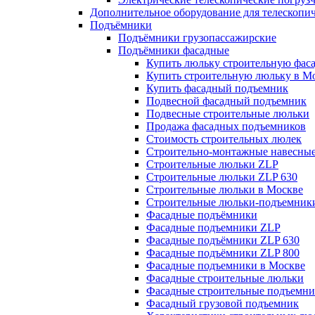
Дополнительное оборудование для телескопи
Подъёмники
Подъёмники грузопассажирские
Подъёмники фасадные
Купить люльку строительную фас
Купить строительную люльку в М
Купить фасадный подъемник
Подвесной фасадный подъемник
Подвесные строительные люльки
Продажа фасадных подъемников
Стоимость строительных люлек
Строительно-монтажные навесны
Строительные люльки ZLP
Строительные люльки ZLP 630
Строительные люльки в Москве
Строительные люльки-подъемник
Фасадные подъёмники
Фасадные подъемники ZLP
Фасадные подъёмники ZLP 630
Фасадные подъёмники ZLP 800
Фасадные подъемники в Москве
Фасадные строительные люльки
Фасадные строительные подъемн
Фасадный грузовой подъемник