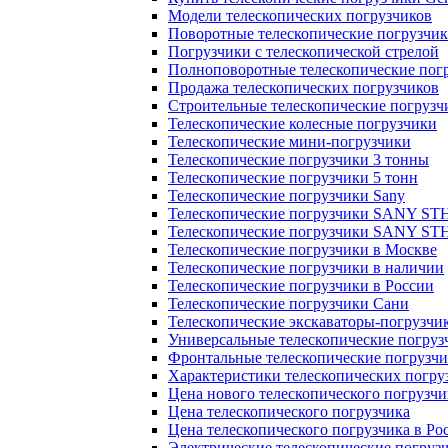
Модели телескопических погрузчиков
Поворотные телескопические погрузчи
Погрузчики с телескопической стрелой
Полноповоротные телескопические пог
Продажа телескопических погрузчиков
Строительные телескопические погрузч
Телескопические колесные погрузчики
Телескопические мини-погрузчики
Телескопические погрузчики 3 тонны
Телескопические погрузчики 5 тонн
Телескопические погрузчики Sany
Телескопические погрузчики SANY ST
Телескопические погрузчики SANY ST
Телескопические погрузчики в Москве
Телескопические погрузчики в наличии
Телескопические погрузчики в России
Телескопические погрузчики Сани
Телескопические экскаваторы-погрузчи
Универсальные телескопические погруз
Фронтальные телескопические погрузч
Характеристики телескопических погру
Цена нового телескопического погрузчи
Цена телескопического погрузчика
Цена телескопического погрузчика в Ро
Электрические телескопические погруз