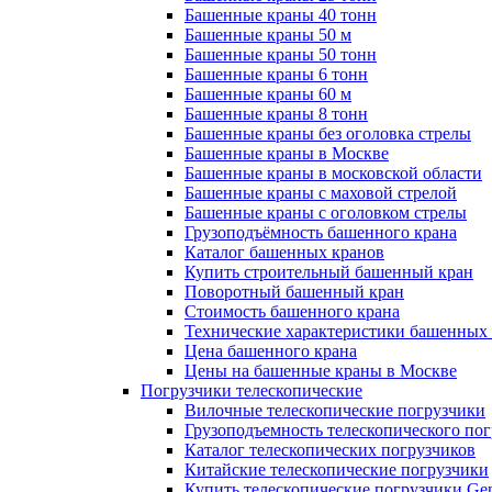
Башенные краны 40 тонн
Башенные краны 50 м
Башенные краны 50 тонн
Башенные краны 6 тонн
Башенные краны 60 м
Башенные краны 8 тонн
Башенные краны без оголовка стрелы
Башенные краны в Москве
Башенные краны в московской области
Башенные краны с маховой стрелой
Башенные краны с оголовком стрелы
Грузоподъёмность башенного крана
Каталог башенных кранов
Купить строительный башенный кран
Поворотный башенный кран
Стоимость башенного крана
Технические характеристики башенных
Цена башенного крана
Цены на башенные краны в Москве
Погрузчики телескопические
Вилочные телескопические погрузчики
Грузоподъемность телескопического по
Каталог телескопических погрузчиков
Китайские телескопические погрузчики
Купить телескопические погрузчики Gen