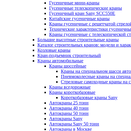
Гусеничные мини-краны
Гусеничные телескопические краны
Гусеничный кран Sany SCC550E
Китайские гусеничные краны
Краны гусеничные с решетчатой стрело
Технические характеристики гусеничны
Краны гусеничные с телескопической с
Большие высотные строительные краны
Каталог строительных кранов: модели и хара
Козловые краны
Кран-подъемник строительный
Краны автомобильные
Краны шоссейные
Краны на специальном шасси авт
Пневмоколесные краны на специа
Стреловые самоходные краны на 
Краны вседорожные
Краны короткобазовые
Короткобазовые краны Sany
Автокраны 25 тонн
Автокраны 40 тонн
Автокраны 50 тонн
Автокраны Sany
Автокраны Sany 50 тонн
Автокраны в Москве