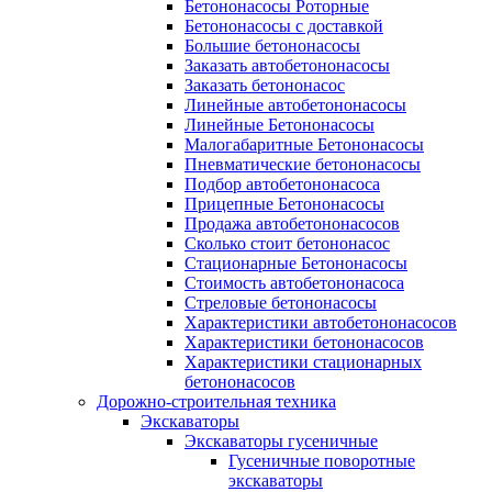
Бетононасосы Роторные
Бетононасосы с доставкой
Большие бетононасосы
Заказать автобетононасосы
Заказать бетононасос
Линейные автобетононасосы
Линейные Бетононасосы
Малогабаритные Бетононасосы
Пневматические бетононасосы
Подбор автобетононасоса
Прицепные Бетононасосы
Продажа автобетононасосов
Сколько стоит бетононасос
Стационарные Бетононасосы
Стоимость автобетононасоса
Стреловые бетононасосы
Характеристики автобетононасосов
Характеристики бетононасосов
Характеристики стационарных
бетононасосов
Дорожно-строительная техника
Экскаваторы
Экскаваторы гусеничные
Гусеничные поворотные
экскаваторы