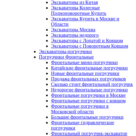
Экскаваторы из Китая
Экскаваторы Колесные
Полноповоротные Купить
Экскаваторы Купить в Москве и
Области
Экскаваторы Москва
Экскаваторы недорого
Экскаваторы с Лопатой и Ковшом
Экскаваторы с Поворотным Ковшом
Экскаваторы-погрузчики
Погрузчики Фронтальные
Фронтальные мини-погрузчики
Китайские фронтальные погрузчики
Новые фронтальные погрузчики
Продажа фронтальных погрузчиков
Сколько стоит фронтальный погрузчик
Недорогие фронтальные погрузчики
Фронтальные погрузчики в Москве
Фронтальные погрузчики с ковшом
Фронтальные погрузчики в
Московской области
Большие фронтальные погрузчики
Фронтальные гидравлические
погрузчики
Фронтальный погрузчик-экскаватор