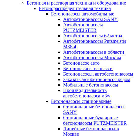
Бетонная и растворная техника и оборудование
Бетонораспределительная техника
Бетононасосы автомобильные
Автобетононасосы SANY
Автобетононасосы
PUTZMEISTER
Автобетононасосы 62 метра
Автобетононасосы Putzmeister
M36-4
Автобетононасосы в области
Автобетононасосы Москвы
Бетононасос авто
Бетононасосы на шасси
Бетононасосы, автобетононасосы
Заказать автобетононасос рядом
Мобильные бетононасосы
Производительность
автобетононасоса м3/ч
Бетононасосы стационарные
Стационарные бетононасосы
SANY
Стационарные буксирные
бетононасосы PUTZMEISTER
Линейные бетононасосы в
Москве