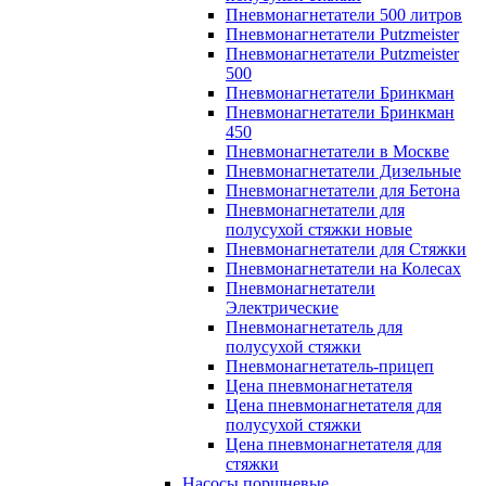
Пневмонагнетатели 500 литров
Пневмонагнетатели Putzmeister
Пневмонагнетатели Putzmeister
500
Пневмонагнетатели Бринкман
Пневмонагнетатели Бринкман
450
Пневмонагнетатели в Москве
Пневмонагнетатели Дизельные
Пневмонагнетатели для Бетона
Пневмонагнетатели для
полусухой стяжки новые
Пневмонагнетатели для Стяжки
Пневмонагнетатели на Колесах
Пневмонагнетатели
Электрические
Пневмонагнетатель для
полусухой стяжки
Пневмонагнетатель-прицеп
Цена пневмонагнетателя
Цена пневмонагнетателя для
полусухой стяжки
Цена пневмонагнетателя для
стяжки
Насосы поршневые