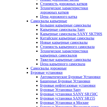
Стоимость дорожных катков
Технические характеристики
дорожных катков
Цена дорожного катка
Самосвалы карьерные
Большие карьерные самосвалы
Карьерные самосвалы Sany
Карьерные самосвалы SANY SKT90S
Китайские карьерные самосвалы
Новые карьерные самосвалы
Стоимость карьерного самосвала
Технические характеристики
карьерных самосвалов
Тяжелые карьерные самосвалы
Цена карьерного самосвала
Самосвалы дорожные
Буровые установки
Автоматические Буровые Установки
Башенные Буровые Установки
Буровые нефтегазовые установки
Буровые Установки Sany
Буровые установки SANY SR150C
Буровые установки SANY SR155
Буровые Установки в Москве
Буровые Установки Вращательного