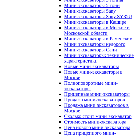
Мини-экскаваторы 5 тонн
Мини-экскаваторы Sany
Мини-экскаваторы Sany SY35U
Мини-экскаваторы в Кашире
Мини-экскаваторы в Москве и
Московской области
Мини-экскаваторы в Раменском
Мини-экскаваторы недорого
Мини-экскаваторы Сани
Мини-экскаваторы: технические
характеристики
Новые мини-экскаваторы
Новые мини-экскаваторы в
Москве
Полноповоротные мини-
экскаваторы
Прицепные мини-экскаваторы
Продажа мини-экскаваторов
Продажа мини-экскаваторов в
Москве
Сколько стоит мини-экскаватор
Стоимость мини-экскаватора
Цена нового мини-экскаватора
Цена прицепного мини-