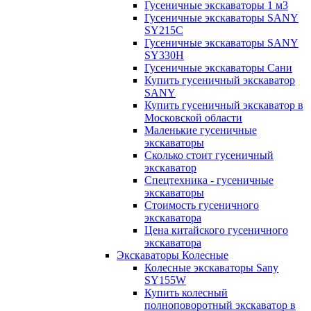
Гусеничные экскаваторы 1 м3
Гусеничные экскаваторы SANY
SY215C
Гусеничные экскаваторы SANY
SY330H
Гусеничные экскаваторы Сани
Купить гусеничный экскаватор
SANY
Купить гусеничный экскаватор в
Московской области
Маленькие гусеничные
экскаваторы
Сколько стоит гусеничный
экскаватор
Спецтехника - гусеничные
экскаваторы
Стоимость гусеничного
экскаватора
Цена китайского гусеничного
экскаватора
Экскаваторы Колесные
Колесные экскаваторы Sany
SY155W
Купить колесный
полноповоротный экскаватор в