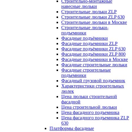
Строительно-монтажные
навесные люльки
Строительные люльки ZLP
Строительные люльки ZLP 630
Строительные люльки в Москве
Строительные люльки-
подъемники
Фасадные подъёмники
Фасадные подъемники ZLP
Фасадные подъёмники ZLP 630
Фасадные подъёмники ZLP 800
Фасадные подъемники в Москве
Фасадные строительные люльки
Фасадные строительные
подъемники
Фасадный грузовой подъемник
Характеристики строительных
люлек
Цена люльки строительной
фасадной
Цена строительной люльки
Цена фасадного подъемника
Цена фасадного подъемника ZLP
630
Платформы фасадные