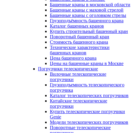
Башенные краны в московской области
Башенные краны с маховой стрелой
Башенные краны с оголовком стрелы
Грузоподъёмность башенного крана
Каталог башенных кранов
Купить строительный башенный кран
Поворотный башенный кран
Стоимость башенного крана
Технические характеристики
башенных кранов
Цена башенного крана
Цены на башенные краны в Москве
Погрузчики телескопические
Вилочные телескопические
погрузчики
Грузоподъемность телескопического
погрузчика
Каталог телескопических погрузчиков
Китайские телескопические
погрузчики
Купить телескопические погрузчики
Genie
Модели телескопических погрузчиков
Поворотные телескопические
погрузчики