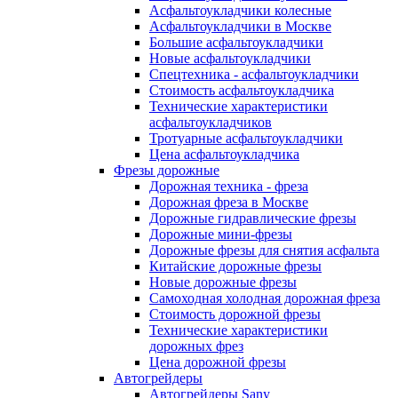
Асфальтоукладчики колесные
Асфальтоукладчики в Москве
Большие асфальтоукладчики
Новые асфальтоукладчики
Спецтехника - асфальтоукладчики
Стоимость асфальтоукладчика
Технические характеристики
асфальтоукладчиков
Тротуарные асфальтоукладчики
Цена асфальтоукладчика
Фрезы дорожные
Дорожная техника - фреза
Дорожная фреза в Москве
Дорожные гидравлические фрезы
Дорожные мини-фрезы
Дорожные фрезы для снятия асфальта
Китайские дорожные фрезы
Новые дорожные фрезы
Самоходная холодная дорожная фреза
Стоимость дорожной фрезы
Технические характеристики
дорожных фрез
Цена дорожной фрезы
Автогрейдеры
Автогрейдеры Sany