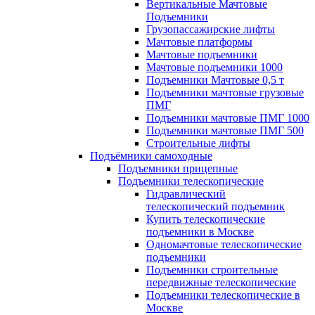
Вертикальные Мачтовые
Подъемники
Грузопассажирские лифты
Мачтовые платформы
Мачтовые подъемники
Мачтовые подъемники 1000
Подъемники Мачтовые 0,5 т
Подъемники мачтовые грузовые
ПМГ
Подъемники мачтовые ПМГ 1000
Подъемники мачтовые ПМГ 500
Строительные лифты
Подъёмники самоходные
Подъемники прицепные
Подъемники телескопические
Гидравлический
телескопический подъемник
Купить телескопические
подъемники в Москве
Одномачтовые телескопические
подъемники
Подъемники строительные
передвижные телескопические
Подъемники телескопические в
Москве