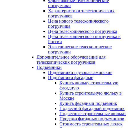
Фронтальные телескопические
погрузчики
Характеристики телескопических
погрузчиков
Цена нового телескопического
погрузчика
Цена телескопического погрузчика
Цена телескопического погрузчика в
России
Электрические телескопические
погрузчики
Дополнительное оборудование для
телескопических погрузчиков
Подъёмники
Подъёмники грузопассажирские
Подъёмники фасадные
Купить люльку строительную
фасадную
Купить строительную люльку в
Москве
Купить фасадный подъемник
Подвесной фасадный подъемник
Подвесные строительные люльки
Продажа фасадных подъемников
Стоимость строительных люлек