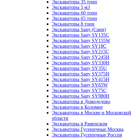
Экскаваторы 35 тонн
Экскаваторы 5 м3
Экскаваторы 60 тонн
Экскаваторы 65 тонн
Экскаваторы 8 тонн
Экскаваторы Sany (Сани)
Экскаваторы Sany SY135C
Экскаваторы Sany SY155W
Экскаваторы Sany SY18C
Экскаваторы Sany SY215C
Экскаваторы Sany SY245H
Экскаваторы Sany SY330H
Экскаваторы Sany SY35U
Экскаваторы Sany SY375H
Экскаваторы Sany SY415H
Экскаваторы Sany SY65W
Экскаваторы Sany SY75C
Экскаваторы Sany SY980H
Экскаваторы в Домодедово
Экскаваторы в Коломне
Экскаваторы в Москве и Московской
области
Экскаваторы в Раменском
Экскаваторы Гусеничные Москва
Экскаваторы Гусеничные Россия