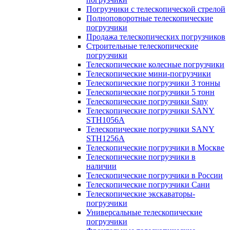
Погрузчики с телескопической стрелой
Полноповоротные телескопические
погрузчики
Продажа телескопических погрузчиков
Строительные телескопические
погрузчики
Телескопические колесные погрузчики
Телескопические мини-погрузчики
Телескопические погрузчики 3 тонны
Телескопические погрузчики 5 тонн
Телескопические погрузчики Sany
Телескопические погрузчики SANY
STH1056А
Телескопические погрузчики SANY
STH1256A
Телескопические погрузчики в Москве
Телескопические погрузчики в
наличии
Телескопические погрузчики в России
Телескопические погрузчики Сани
Телескопические экскаваторы-
погрузчики
Универсальные телескопические
погрузчики