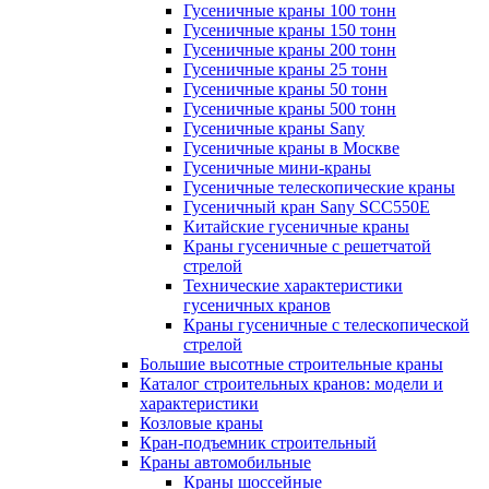
Гусеничные краны 100 тонн
Гусеничные краны 150 тонн
Гусеничные краны 200 тонн
Гусеничные краны 25 тонн
Гусеничные краны 50 тонн
Гусеничные краны 500 тонн
Гусеничные краны Sany
Гусеничные краны в Москве
Гусеничные мини-краны
Гусеничные телескопические краны
Гусеничный кран Sany SCC550E
Китайские гусеничные краны
Краны гусеничные с решетчатой
стрелой
Технические характеристики
гусеничных кранов
Краны гусеничные с телескопической
стрелой
Большие высотные строительные краны
Каталог строительных кранов: модели и
характеристики
Козловые краны
Кран-подъемник строительный
Краны автомобильные
Краны шоссейные