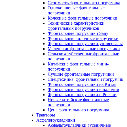
Стоимость фронтального погрузчика
Одноковшовые фронтальные
погрузчики
Колесные фронтальные погрузчики
Технические характеристики
фронтальных погрузчиков
Фронтальные погрузчики Sany
Фронтальные вилочные погрузчики
Фронтальные погрузчики-универсалы
Маленькие фронтальные погрузчики
Сельскохозяйственные фронтальные
погрузчики
Китайские фронтальные мини-
погрузчики
Лучшие фронтальные погрузчики
Спецтехника: фронтальный погрузчик
Фронтальные погрузчики из Китая
Фронтальные погрузчики в наличии
Фронтальные погрузчики в России
Новые китайские фронтальные
погрузчики
Цена фронтального погрузчика
Тракторы
Асфальтоукладчики
Асфальтоукладчики гусеничные