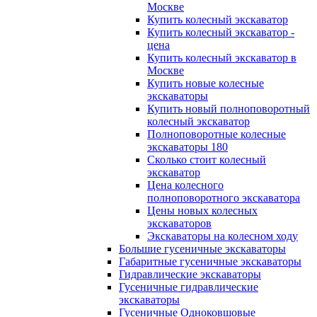
Москве
Купить колесный экскаватор
Купить колесный экскаватор -
цена
Купить колесный экскаватор в
Москве
Купить новые колесные
экскаваторы
Купить новый полноповоротный
колесный экскаватор
Полноповоротные колесные
экскаваторы 180
Сколько стоит колесный
экскаватор
Цена колесного
полноповоротного экскаватора
Цены новых колесных
экскаваторов
Экскаваторы на колесном ходу
Большие гусеничные экскаваторы
Габаритные гусеничные экскаваторы
Гидравлические экскаваторы
Гусеничные гидравлические
экскаваторы
Гусеничные Одноковшовые