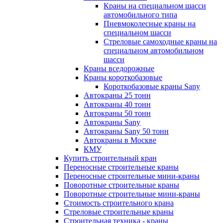
Краны на специальном шасси
автомобильного типа
Пневмоколесные краны на
специальном шасси
Стреловые самоходные краны на
специальном автомобильном
шасси
Краны вседорожные
Краны короткобазовые
Короткобазовые краны Sany
Автокраны 25 тонн
Автокраны 40 тонн
Автокраны 50 тонн
Автокраны Sany
Автокраны Sany 50 тонн
Автокраны в Москве
КМУ
Купить строительный кран
Переносные строительные краны
Переносные строительные мини-краны
Поворотные строительные краны
Поворотные строительные мини-краны
Стоимость строительного крана
Стреловые строительные краны
Строительная техника - краны