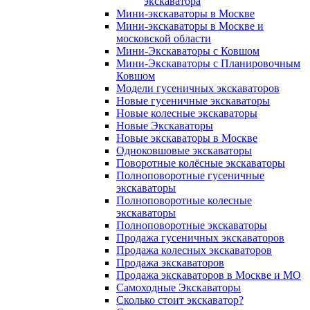
экскаватора
Мини-экскаваторы в Москве
Мини-экскаваторы в Москве и
московской области
Мини-Экскаваторы с Ковшом
Мини-Экскаваторы с Планировочным
Ковшом
Модели гусеничных экскаваторов
Новые гусеничные экскаваторы
Новые колесные экскаваторы
Новые Экскаваторы
Новые экскаваторы в Москве
Одноковшовые экскаваторы
Поворотные колёсные экскаваторы
Полноповоротные гусеничные
экскаваторы
Полноповоротные колесные
экскаваторы
Полноповоротные экскаваторы
Продажа гусеничных экскаваторов
Продажа колесных экскаваторов
Продажа экскаваторов
Продажа экскаваторов в Москве и МО
Самоходные Экскаваторы
Сколько стоит экскаватор?