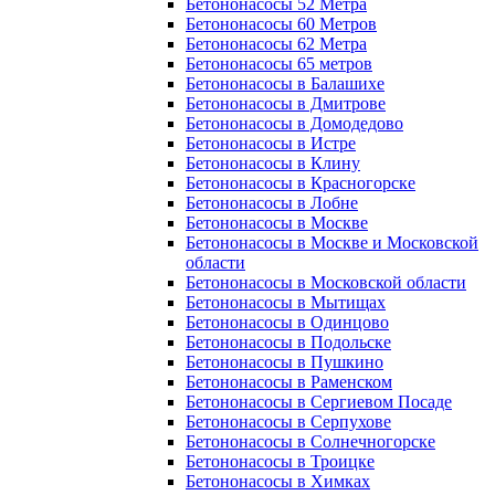
Бетононасосы 52 Метра
Бетононасосы 60 Метров
Бетононасосы 62 Метра
Бетононасосы 65 метров
Бетононасосы в Балашихе
Бетононасосы в Дмитрове
Бетононасосы в Домодедово
Бетононасосы в Истре
Бетононасосы в Клину
Бетононасосы в Красногорске
Бетононасосы в Лобне
Бетононасосы в Москве
Бетононасосы в Москве и Московской
области
Бетононасосы в Московской области
Бетононасосы в Мытищах
Бетононасосы в Одинцово
Бетононасосы в Подольске
Бетононасосы в Пушкино
Бетононасосы в Раменском
Бетононасосы в Сергиевом Посаде
Бетононасосы в Серпухове
Бетононасосы в Солнечногорске
Бетононасосы в Троицке
Бетононасосы в Химках